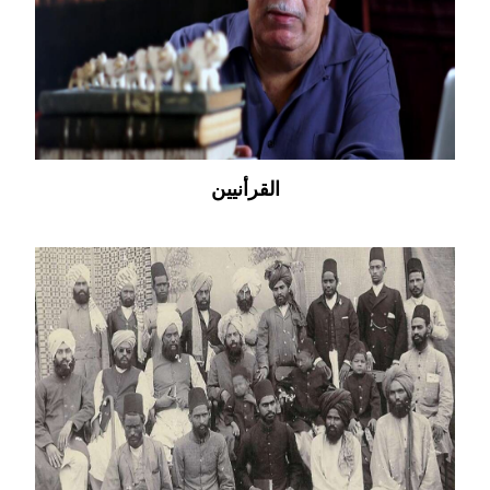
القرأنيين