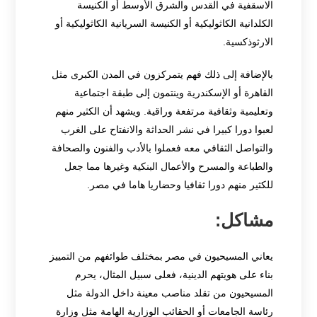
الاسقفية في القدس والشرق الأوسط أو الكنيسة
الكلدانية الكاثوليكية أو الكنيسة السريانية الكاثوليكية أو
الارثوذكسية.
بالإضافة إلى ذلك فهم يتمركزون في المدن الكبرى مثل
القاهرة أو الإسكندرية وينتمون إلى طبقة اجتماعية
وتعليمية وثقافية مرتفعة وراقية. ويشهد أن الكثير منهم
لعبوا دورا كبيرا في نشر الحداثة والانفتاح على الغرب
والتواصل الثقافي معه فعملوا بالأدب والفنون والصحافة
والطباعة والمسرح والأعمال البنكية وغيرها مما جعل
للكثير منهم دورا ثقافيا وحضاريا هاما في مصر.
مشاكل:
يعاني المسيحيون في مصر بمختلف طوائفهم من التمييز
بناء على هويتهم الدينية، فعلى سبيل المثال، يحرم
المسيحيون من تقلد مناصب معينة داخل الدولة مثل
رئاسة الجامعات أو الحقائب الوزارية الهامة مثل وزارة