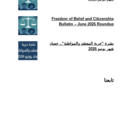
Freedom of Belief and Citizenship
Bulletin – June 2026 Roundup
نشرة “حرية المعتقد والمواطنة”.. حصاد
شهر يونيو 2026
تابعنا