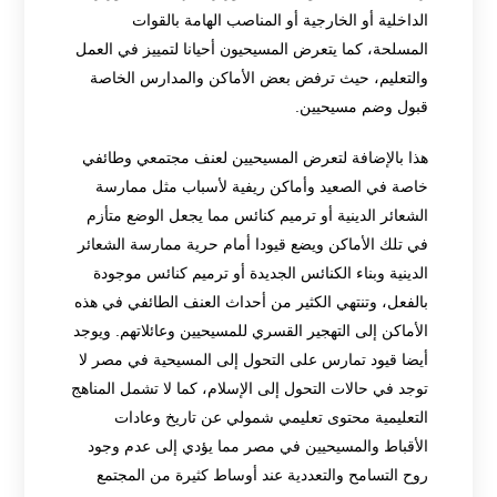
الداخلية أو الخارجية أو المناصب الهامة بالقوات
المسلحة، كما يتعرض المسيحيون أحيانا لتمييز في العمل
والتعليم، حيث ترفض بعض الأماكن والمدارس الخاصة
قبول وضم مسيحيين.
هذا بالإضافة لتعرض المسيحيين لعنف مجتمعي وطائفي
خاصة في الصعيد وأماكن ريفية لأسباب مثل ممارسة
الشعائر الدينية أو ترميم كنائس مما يجعل الوضع متأزم
في تلك الأماكن ويضع قيودا أمام حرية ممارسة الشعائر
الدينية وبناء الكنائس الجديدة أو ترميم كنائس موجودة
بالفعل، وتنتهي الكثير من أحداث العنف الطائفي في هذه
الأماكن إلى التهجير القسري للمسيحيين وعائلاتهم. ويوجد
أيضا قيود تمارس على التحول إلى المسيحية في مصر لا
توجد في حالات التحول إلى الإسلام، كما لا تشمل المناهج
التعليمية محتوى تعليمي شمولي عن تاريخ وعادات
الأقباط والمسيحيين في مصر مما يؤدي إلى عدم وجود
روح التسامح والتعددية عند أوساط كثيرة من المجتمع