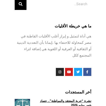
ما هي خريطة الأقليات
هي أداة لتمثيل و إبراز أغلب الأقليات القاطنة في
مصر كمحاولة للاحتفاء بها ،إيمانا بأن التعددية الدينية
أو الثقافية أو العرقية أو اللغوية هي إضافة لثراء
المجتمع ككل
أخر المستجدات
نشرة “حرية المعتقد والمواطنة”.. حصاد
شهر يوليو 2026