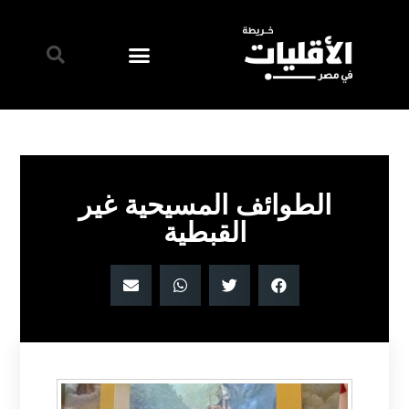
الطوائف المسيحية غير
القبطية