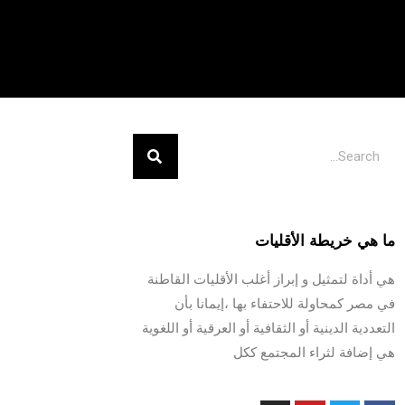
ما هي خريطة الأقليات
هي أداة لتمثيل و إبراز أغلب الأقليات القاطنة
في مصر كمحاولة للاحتفاء بها ،إيمانا بأن
التعددية الدينية أو الثقافية أو العرقية أو اللغوية
هي إضافة لثراء المجتمع ككل