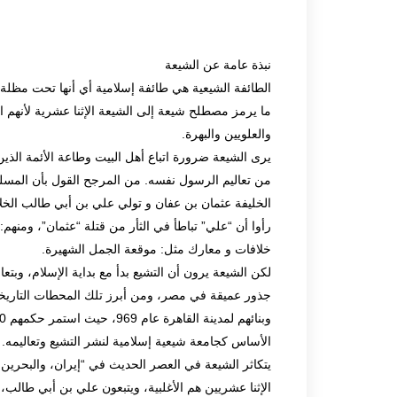
نبذة عامة عن الشيعة
الطائفة الشيعية هي طائفة إسلامية أي أنها تحت مظلة الإ
ما يرمز مصطلح شيعة إلى الشيعة الإثنا عشرية لأنهم ا
والعلويين والبهرة.
يرى الشيعة ضرورة اتباع أهل البيت وطاعة الأئمة الذين 
من تعاليم الرسول نفسه. من المرجح القول بأن المسل
الخليفة عثمان بن عفان و تولي علي بن أبي طالب الخل
رأوا أن “علي” تباطأ في الثأر من قتلة “عثمان”، ومنهم
خلافات و معارك مثل: موقعة الجمل الشهيرة.
لكن الشيعة يرون أن التشيع بدأ مع بداية الإسلام، وبتع
جذور عميقة في مصر، ومن أبرز تلك المحطات التاريخية
الأساس كجامعة شيعية إسلامية لنشر التشيع وتعاليمه.
يتكاثر الشيعة في العصر الحديث في “إيران، والبحرين، 
الإثنا عشريين هم الأغلبية، ويتبعون علي بن أبي طالب