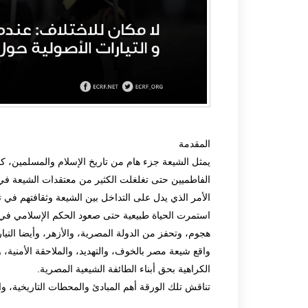
المقدمة
يمثل الشيعة جزء هام من تاريخ الإسلام والمسلمين، ك
الفاطميين حتى تغلغلت الكثير من معتقدات الشيعة في 
الأمر الذي يدل على التداخل بين الشيعة وثقافتهم في 
استمرت الحياة طبيعية حتى صعود الحكم الإسلامي في 
هجوم، وتحفز من الدولة المصرية، والأزهر، وأيضا التيا
واقع شيعة مصر بالخوف، والتهديد، والملاحقة الأمنية
الكراهية بحق أبناء الطائفة الشيعية المصرية.
تناقش تلك الورقة أهم المبادئ والمحطات التاريخية، وا