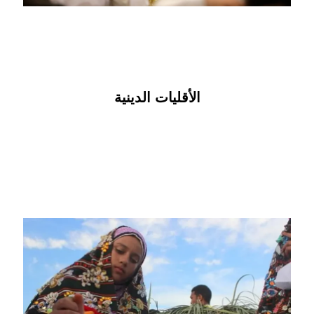
الأقليات الدينية
الأقليات العرقية
تتضمن هذه الأقليات النوبيين والبدو والأمازيغ والغجر
والبجة