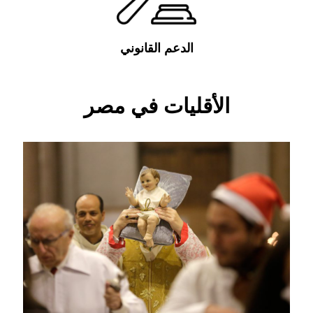
الدعم القانوني
الأقليات في مصر
الأقليات الدينية
تنقسم الاقليات الدينية المصرية الي اقليات دينية
معترف بها و اقليات دينية غير معترف بها. يمكن تعريف
مصطلح الاعتراف هنا بأنه اعتراف رسمي من الدولة
بوجود هذا الدين داخل المجتمع المصري
المزيد