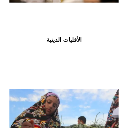
الأقليات الدينية
الأقليات العرقية
تتضمن هذه الأقليات النوبيين والبدو والأمازيغ والغجر
والبجة