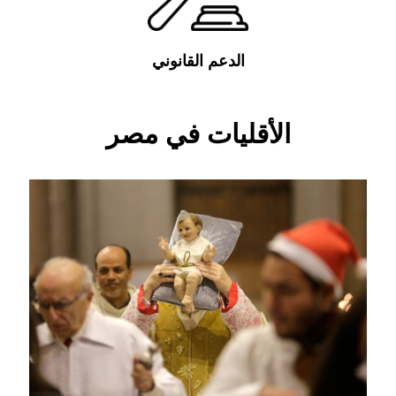
الدعم القانوني
الأقليات في مصر
الأقليات الدينية
تنقسم الاقليات الدينية المصرية الي اقليات دينية
معترف بها و اقليات دينية غير معترف بها. يمكن تعريف
مصطلح الاعتراف هنا بأنه اعتراف رسمي من الدولة
بوجود هذا الدين داخل المجتمع المصري
المزيد